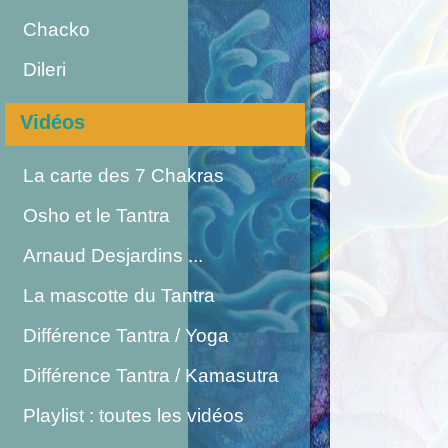
Chacko
Dileri
Vidéos
La carte des 7 Chakras
Osho et le Tantra
Arnaud Desjardins ...
La mascotte du Tantra
Différence Tantra / Yoga
Différence Tantra / Kamasutra
Playlist : toutes les vidéos