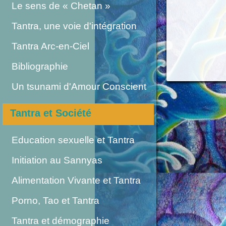
Le sens de « Chetan »
Tantra, une voie d'intégration
Tantra Arc-en-Ciel
Bibliographie
Un tsunami d'Amour Conscient
Tantra et Société
Education sexuelle et Tantra
Initiation au Sannyas
Alimentation Vivante et Tantra
Porno, Tao et Tantra
Tantra et démographie