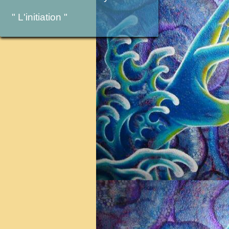
" L'initiation "